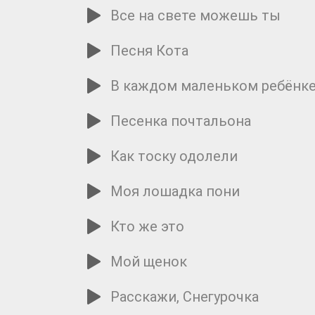
Все на свете можешь ты
Песня Кота
В каждом маленьком ребёнк
Песенка почтальона
Как тоску одолели
Моя лошадка пони
Кто же это
Мой щенок
Расскажи, Снегурочка