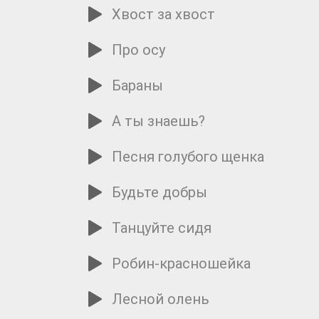
Хвост за хвост
Про осу
Бараны
А ты знаешь?
Песня голубого щенка
Будьте добры
Танцуйте сидя
Робин-красношейка
Лесной олень