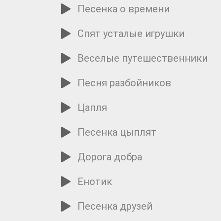
Песенка о времени
Спят усталые игрушки
Веселые путешественники
Песня разбойников
Цапля
Песенка цыплят
Дорога добра
Енотик
Песенка друзей