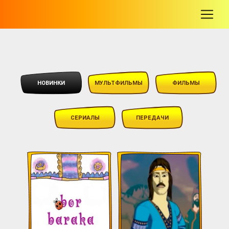
-
НОВИНКИ
МУЛЬТФИЛЬМЫ
ФИЛЬМЫ
СЕРИАЛЫ
ПЕРЕДАЧИ