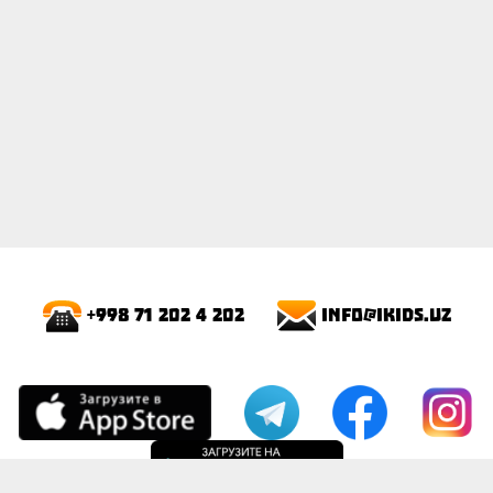
info@ikids.uz
+998 71 202 4 202