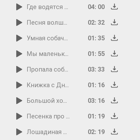
Где водятся волшебники
04: 00
Песня волшебника Сулеймана
02: 32
Умная собачка Соня
01: 35
Мы маленькие дети - нам хочется гулять!
01: 55
Пропала собака
03: 33
Книжка с Днем рождения
01: 16
Большой хоровод
03: 16
Песенка про 'хорошо'
01: 19
Лошадиная песня
02: 19