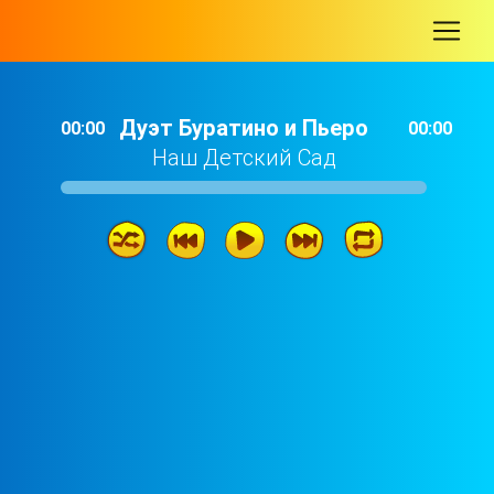
-
Дуэт Буратино и Пьеро
00:00
00:00
Наш Детский Сад
Дуэт Буратино и Пьеро
02: 22
Колыбельная медведицы
01: 29