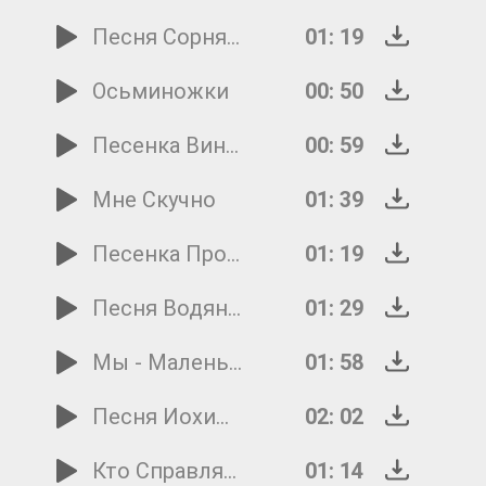
Песня Сорняков
01: 19
Осьминожки
00: 50
Песенка Винни-Пуха
00: 59
Мне Скучно
01: 39
Песенка Про 'хорошо'
01: 19
Песня Водяного
01: 29
Мы - Маленькие Дети
01: 58
Песня Иохима Лиса
02: 02
Кто Справляется С Делами
01: 14