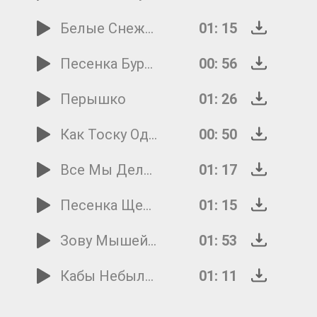
Белые Снежинки
01: 15
Песенка Буратино
00: 56
Перышко
01: 26
Как Тоску Одолели
00: 50
Все Мы Делим Пополам
01: 17
Песенка Щенка-Футболиста
01: 15
Зову Мышей На Бой
01: 53
Кабы Небыло Зимы
01: 11