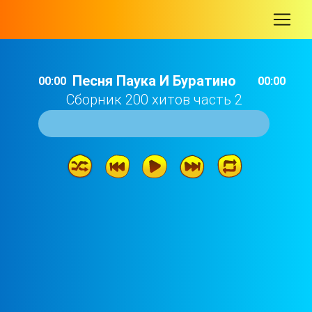
-
Песня Паука И Буратино
00:00
00:00
Сборник 200 хитов часть 2
Песня Паука И Буратино
01: 17
Песенка Кота Леопольда
01: 33