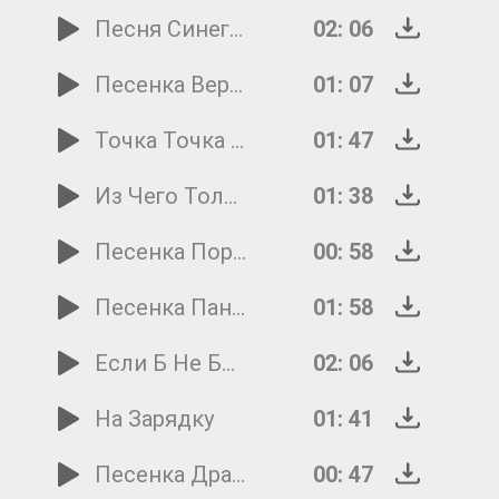
Песня Синеглазки
02: 06
Песенка Верблюжонка И Слоненка
01: 07
Точка Точка Запятая
01: 47
Из Чего Только Сделаны Мальчики
01: 38
Песенка Поросят
00: 58
Песенка Пана Трулялинского
01: 58
Если Б Не Было Школ
02: 06
На Зарядку
01: 41
Песенка Дракончика
00: 47