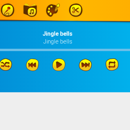
Jingle bells
Jingle bells