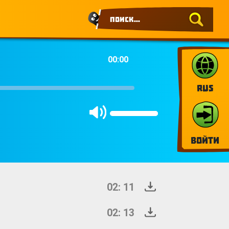
00:00
RUS
Войти
02: 11
02: 13