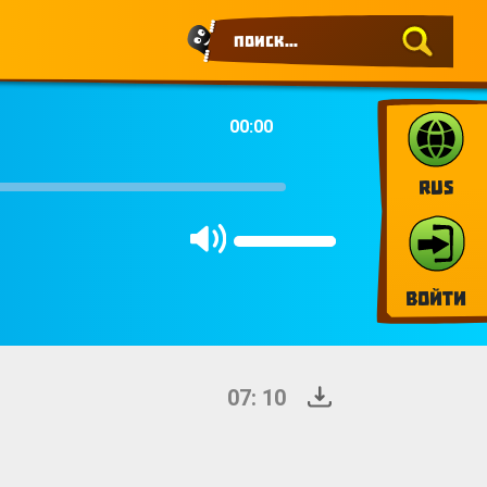
00:00
RUS
Войти
07: 10