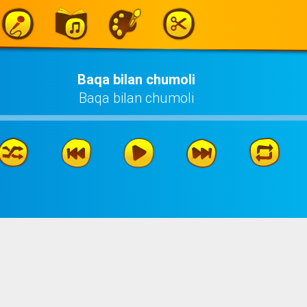
Baqa bilan chumoli
Baqa bilan chumoli