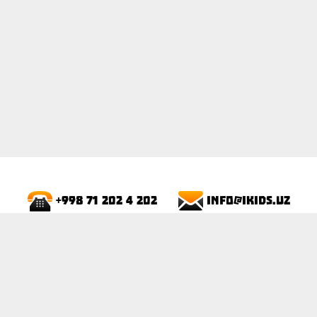
info@ikids.uz
+998 71 202 4 202