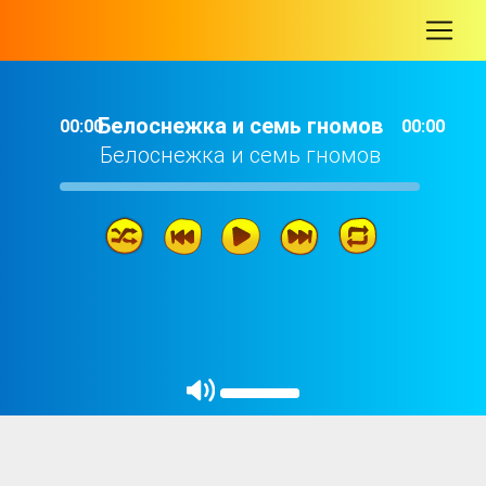
-
Белоснежка и семь гномов
00:00
00:00
Белоснежка и семь гномов
Белоснежка и семь гномов
22: 18