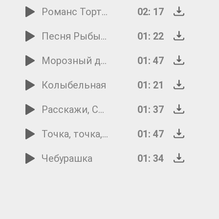
Романс Тортиллы
02: 17
Песня Рыбы-Пилы
01: 22
Морозный денек
01: 47
Колыбельная
01: 21
Расскажи, Снегурочка
01: 37
Точка, точка, запятая
01: 47
Чебурашка
01: 34