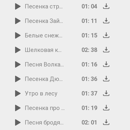
Песенка страусенка Роки
01: 04
Песенка Зайца
01: 11
Белые снежинки
01: 15
Шелковая кисточка
02: 38
Песня Волка и Козлят
01: 16
Песенка Дюймовочки
01: 36
Утро в лесу
01: 37
Песенка про 'хорошо'
01: 19
Песня бродячих гимнастов
02: 01