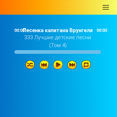
-
Песенка капитана Врунгеля
00:00
00:00
333 Лучшие детские песни
(Том 4)
Песенка капитана Врунгеля
02: 43
Колыбельная медведицы
01: 29