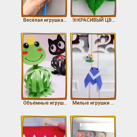
Весёлая игрушка 😊
🌺КРАСИВЫЙ ЦВЕТОК🌺
Объёмные игрушки попрыгушки
Милые игрушки ползунки