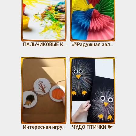
ПАЛЬЧИКОВЫЕ КРАСКИ БЫСТРО И ПРОСТО🎨🎨🎨
🌈Радужная залипательная игрушка🌈
Интересная игрушка ЗАНИМАШКА
ЧУДО ПТИЧКИ 🐦