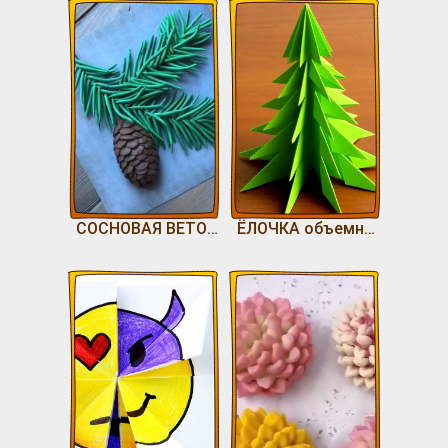
СОСНОВАЯ ВЕТОЧКА С ШИШКОЙ
ЁЛОЧКА объемная поделка