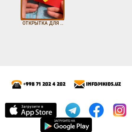
ОТКРЫТКА ДЛЯ МАМЫ😍
info@ikids.uz
+998 71 202 4 202