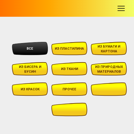
-
ИЗ БУМАГИ И
ВСЕ
ИЗ ПЛАСТИЛИНА
КАРТОНА
ИЗ БИСЕРА И
ИЗ ПРИРОДНЫХ
ИЗ ТКАНИ
БУСИН
МАТЕРИАЛОВ
ИЗ КРАСОК
ПРОЧЕЕ