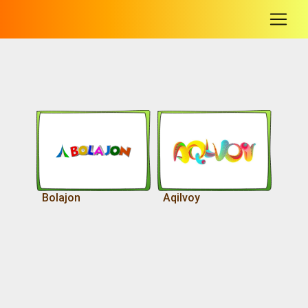
-
Bolajon
Aqilvoy