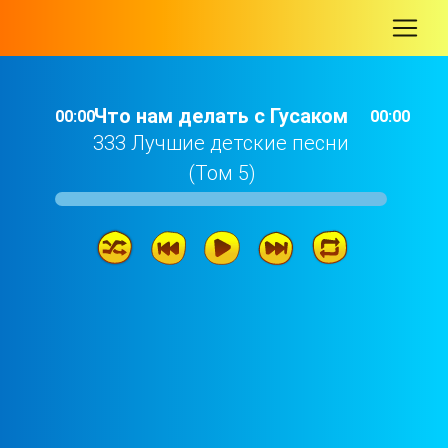
-
Что нам делать с Гусаком
00:00
00:00
333 Лучшие детские песни
(Том 5)
Что нам делать с Гусаком
00: 53
Цветные сны
03: 44