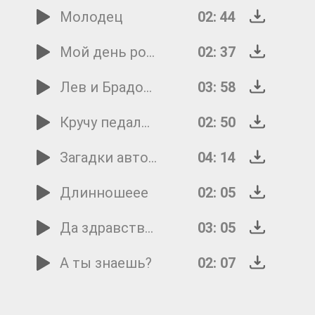
Молодец
02: 44
Мой день рождения
02: 37
Лев и Брадобрей
03: 58
Кручу педали, кручу
02: 50
Загадки автомобиля
04: 14
Длинношеее
02: 05
Да здравствует сюрприз
03: 05
А ты знаешь?
02: 07