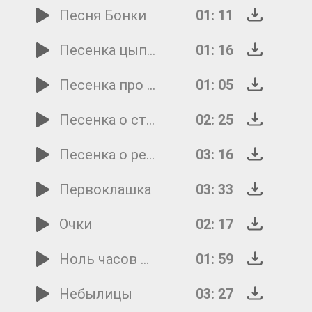
Песня Бонки
01: 11
Песенка цыплят
01: 16
Песенка про Машу
01: 05
Песенка о стране Мульти-пульти
02: 25
Песенка о ремонте
03: 16
Первоклашка
03: 33
Очки
02: 17
Ноль часов ноль минут
01: 59
Небылицы
03: 27