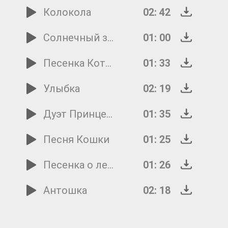
Колокола
02: 42
Солнечный зайчик
01: 00
Песенка Кота Леопольда
01: 33
Улыбка
02: 19
Дуэт Принцессы и Трубадура
01: 35
Песня Кошки
01: 25
Песенка о лете
01: 26
Антошка
02: 18