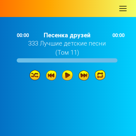
-
Песенка друзей
00:00
00:00
333 Лучшие детские песни
(Том 11)
Песенка друзей
02: 27
Крокодилёнок
01: 48