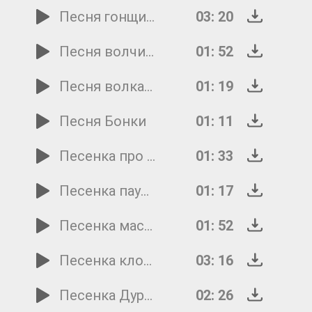
Песня гонщиков
03: 20
Песня волчицы
01: 52
Песня волка и козлят
01: 19
Песня Бонки
01: 11
Песенка про опечатку
01: 33
Песенка пауков и Буратино
01: 17
Песенка мастеров
01: 52
Песенка клоуна Фантика
03: 16
Песенка Дуремара
02: 26