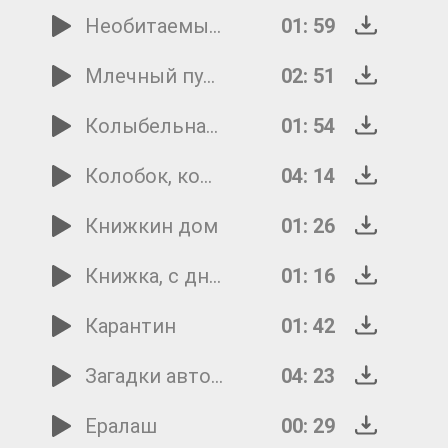
Необитаемый остров
01: 59
Млечный путь
02: 51
Колыбельная кошки
01: 54
Колобок, колобок...
04: 14
Книжкин дом
01: 26
Книжка, с днём рождения
01: 16
Карантин
01: 42
Загадки автомобиля
04: 23
Ералаш
00: 29