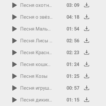
Песня охотника
03: 09
Песня о звёздах
04: 18
Песня Мальвины
01: 54
Песня Лисы Алисы и Кота Базилио
02: 56
Песня Красной Шапочки
02: 23
Песня кошки, гулявшей сама по себе
01: 24
Песня Козы
01: 25
Песня игрушечного щенка
00: 57
Песня диких зверей
01: 15