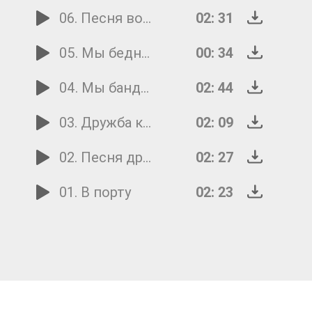
06. Песня волка
02: 31
05. Мы бедные овечки
00: 34
04. Мы бандито-гантстерито
02: 44
03. Дружба крепкая
02: 09
02. Песня друзей
02: 27
01. В порту
02: 23