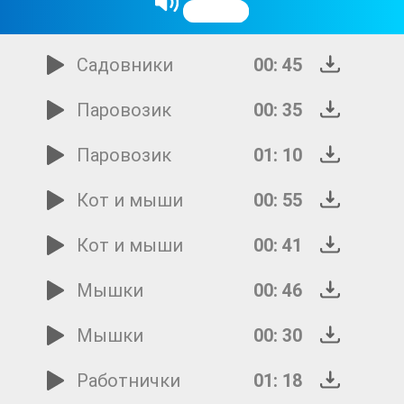
Садовники
01: 49
Садовники
00: 45
Паровозик
00: 35
Паровозик
01: 10
Кот и мыши
00: 55
Кот и мыши
00: 41
Мышки
00: 46
Мышки
00: 30
Работнички
01: 18