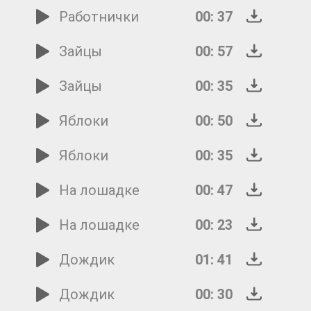
Работнички
00: 37
Зайцы
00: 57
Зайцы
00: 35
Яблоки
00: 50
Яблоки
00: 35
На лошадке
00: 47
На лошадке
00: 23
Дождик
01: 41
Дождик
00: 30