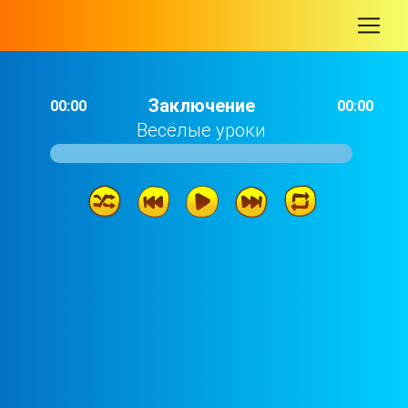
-
Заключение
00:00
00:00
Весёлые уроки
Заключение
01: 12
Пора спать
00: 51