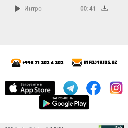
Интро
00: 41
info@ikids.uz
+998 71 202 4 202