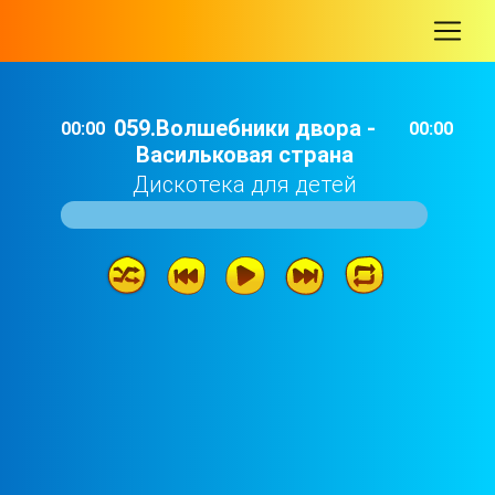
-
059.Волшебники двора -
00:00
00:00
Васильковая страна
Дискотека для детей
059.Волшебники двора - Васильковая страна
03: 27
058.Катя Малахова - Малыш и Карлсон
03: 34