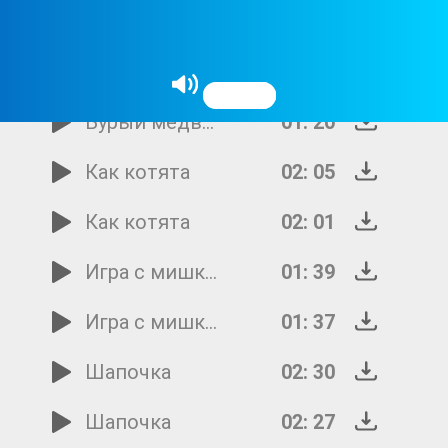
Голуби
00: 48
Бурый медвежонок
01: 23
Бурый медвежонок
01: 20
Как котята
02: 05
Как котята
02: 01
Игра с мишкой
01: 39
Игра с мишкой
01: 37
Шапочка
02: 30
Шапочка
02: 27