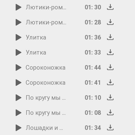
Лютики-ромашки
01: 30
Лютики-ромашки
01: 28
Улитка
01: 36
Улитка
01: 33
Сороконожка
01: 44
Сороконожка
01: 41
По кругу мы шагаем
01: 10
По кругу мы шагаем
01: 08
Лошадки и мышата
01: 34