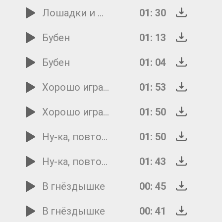
Лошадки и мышата
01: 30
Бубен
01: 13
Бубен
01: 04
Хорошо играем
01: 53
Хорошо играем
01: 50
Ну-ка, повторяйте
01: 50
Ну-ка, повторяйте
01: 43
В гнёздышке
00: 45
В гнёздышке
00: 41