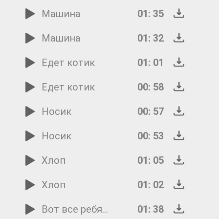
Машина
01: 35
Машина
01: 32
Едет котик
01: 01
Едет котик
00: 58
Носик
00: 57
Носик
00: 53
Хлоп
01: 05
Хлоп
01: 02
Вот все ребята собрались
01: 38