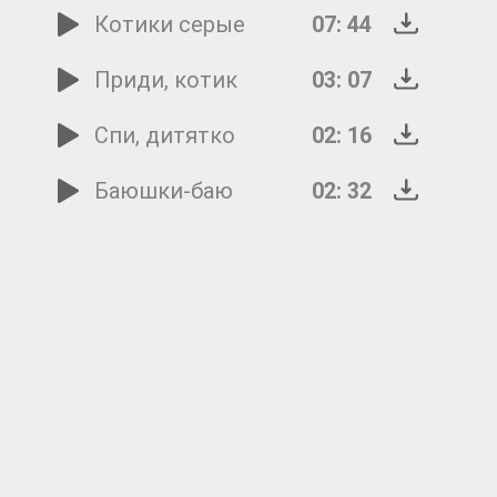
Котики серые
07: 44
Приди, котик
03: 07
Спи, дитятко
02: 16
Баюшки-баю
02: 32