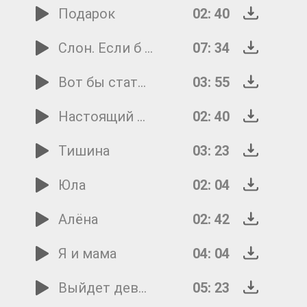
Подарок
02: 40
Слон. Если б я стал королём
07: 34
Вот бы стать мне, друзья
03: 55
Настоящий друг
02: 40
Тишина
03: 23
Юла
02: 04
Алёна
02: 42
Я и мама
04: 04
Выйдет девочка из дома
05: 23