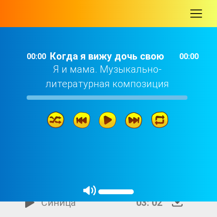
-
Когда я вижу дочь свою
00:00
00:00
Я и мама. Музыкально-
литературная композиция
Когда я вижу дочь свою
03: 40
Синица
03: 02