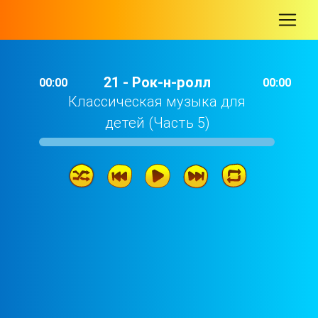
-
21 - Рок-н-ролл
00:00
00:00
Классическая музыка для
детей (Часть 5)
21 - Рок-н-ролл
01: 50
20 - Модерн бит
03: 05