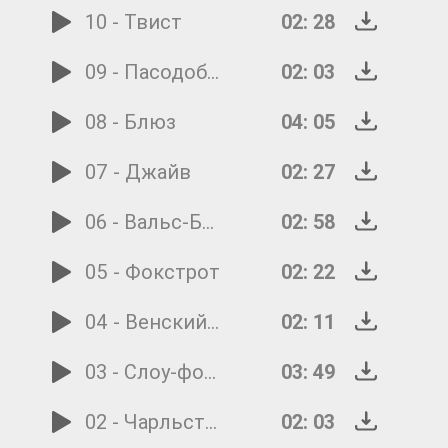
10 - Твист
02: 28
09 - Пасодобль
02: 03
08 - Блюз
04: 05
07 - Джайв
02: 27
06 - Вальс-Бостон
02: 58
05 - Фокстрот
02: 22
04 - Венский вальс
02: 11
03 - Слоу-фокс
03: 49
02 - Чарльстон
02: 03