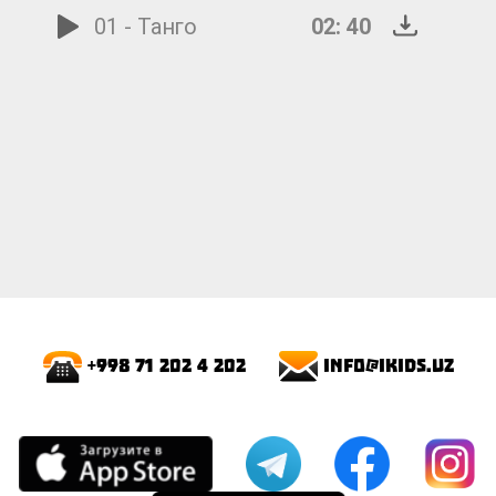
01 - Танго
02: 40
info@ikids.uz
+998 71 202 4 202