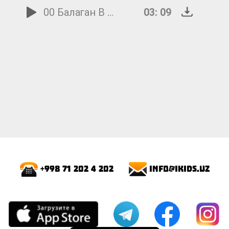
00 Балаган В лесу родилась...В лесу родилась ёлочка
03: 09
info@ikids.uz
+998 71 202 4 202