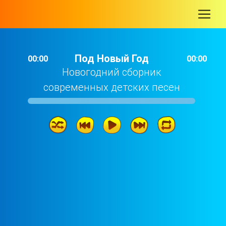
-
Под Новый Год
00:00
00:00
Новогодний сборник
современных детских песен
Под Новый Год
02: 11
19 ФОРТУНА-ШОУ - Новогодний карнавал
03: 33