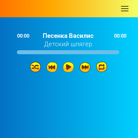
-
Песенка Василис
00:00
00:00
Детский шлягер
Песенка Василис
00: 48
Песенка страхов
01: 00