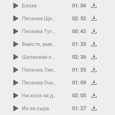
Блоха
01: 04
Песенка Щенка
02: 52
Песенка Тутты Карлсон
00: 43
Вместе, вместе, вместе
01: 35
Шелковая кисточка
02: 36
Песенка Лисы
01: 35
Песенка Очкарито
01: 09
Ни кола на двора
02: 05
Из-за сыра
01: 27