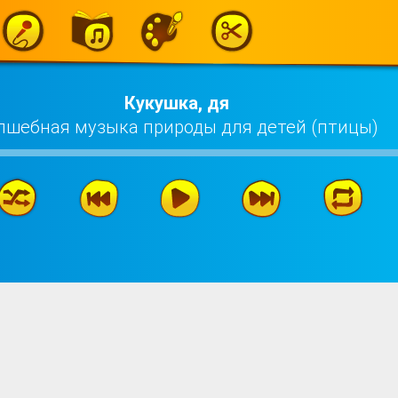
Кукушка, дя
лшебная музыка природы для детей (птицы)