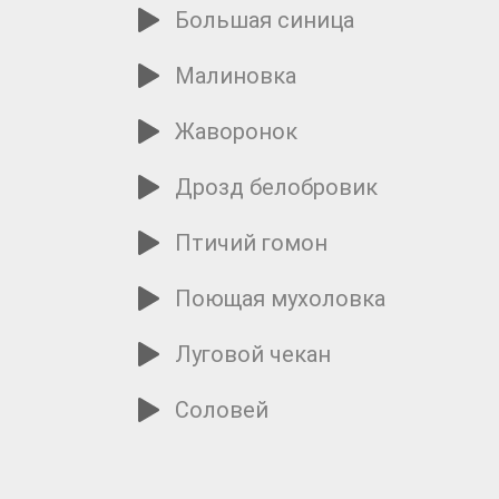
Большая синица
Малиновка
Жаворонок
Дрозд белобровик
Птичий гомон
Поющая мухоловка
Луговой чекан
Соловей