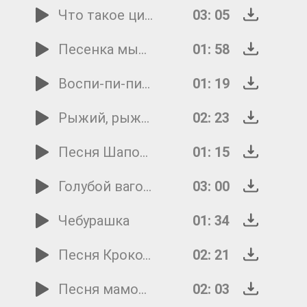
Что такое цирк
03: 05
Песенка мышонка
01: 58
Воспи-пи-пи-питание
01: 19
Рыжий, рыжий, конопатый
02: 23
Песня Шапокляк
01: 15
Голубой вагон Гены
03: 00
Чебурашка
01: 34
Песня Крокодила Гены
02: 21
Песня мамонтёнка
02: 03