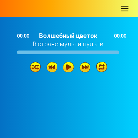
-
Волшебный цветок
00:00
00:00
В стране мульти пульти
Волшебный цветок
03: 42
Песня Чебурашки
02: 52