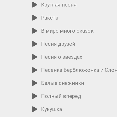
Круглая песня
Ракета
В мире много сказок
Песня друзей
Песня о звёздах
Песенка Верблюжонка и Сло
Белые снежинки
Полный вперед
Кукушка