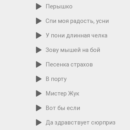
Перышко
Спи моя радость, усни
У пони длинная челка
Зову мышей на бой
Песенка страхов
В порту
Мистер Жук
Вот бы если
Да здравствует сюрприз