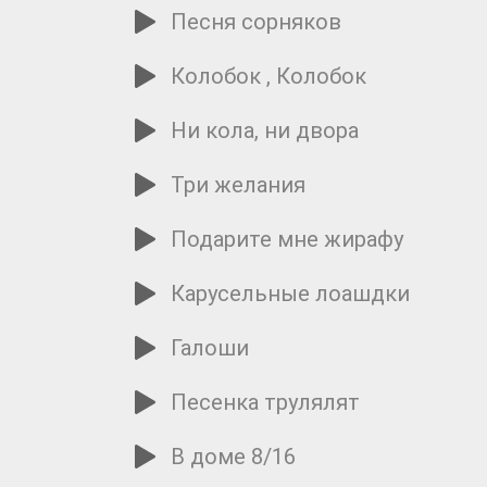
Песня сорняков
Колобок , Колобок
Ни кола, ни двора
Три желания
Подарите мне жирафу
Карусельные лоашдки
Галоши
Песенка трулялят
В доме 8/16