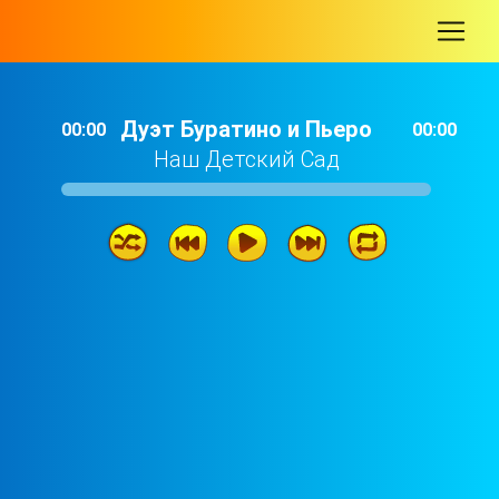
-
Дуэт Буратино и Пьеро
00:00
00:00
Наш Детский Сад
Дуэт Буратино и Пьеро
02: 22
Колыбельная медведицы
01: 29