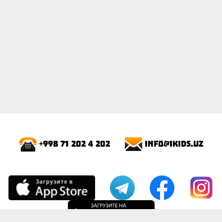
info@ikids.uz
+998 71 202 4 202