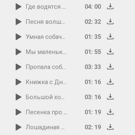
Где водятся волшебники
04: 00
Песня волшебника Сулеймана
02: 32
Умная собачка Соня
01: 35
Мы маленькие дети - нам хочется гулять!
01: 55
Пропала собака
03: 33
Книжка с Днем рождения
01: 16
Большой хоровод
03: 16
Песенка про 'хорошо'
01: 19
Лошадиная песня
02: 19