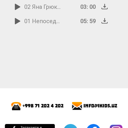
02 Яна Грюкова Главный праздник
03: 00
01 Непоседы Птицы белые
05: 59
info@ikids.uz
+998 71 202 4 202