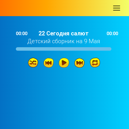
-
22 Сегодня салют
00:00
00:00
Детский сборник на 9 Мая
22 Сегодня салют
02: 57
21 Огонь Памяти
03: 58