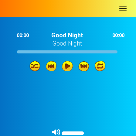
-
Good Night
00:00
00:00
Good Night
Good Night
03: 25
Hace Tuto Gua Gua
02: 32