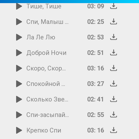
Тише, Тише
03: 09
Спи, Малыш Мой, Засыпай
02: 25
Ла Ле Лю
02: 53
Доброй Ночи
02: 51
Скоро, Скоро Сон Придет
03: 16
Спокойной Ночи
03: 27
Сколько Звездочек На Небе
02: 41
Спи-засыпай, Маленькая Принцес
02: 55
Крепко Спи
03: 16