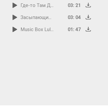
Где-то Там Далеко
03: 21
Засыпающий Малыш
03: 04
Music Box Lullaby
01: 47