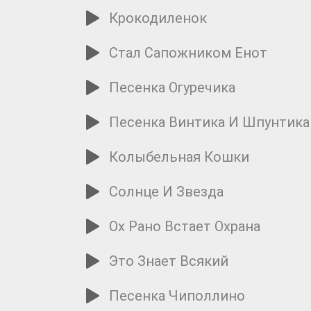
Крокодиленок
Стал Сапожником Енот
Песенка Огуречика
Песенка Винтика И Шпунтика
Колыбельная Кошки
Солнце И Звезда
Ох Рано Встает Охрана
Это Знает Всякий
Песенка Чиполлино