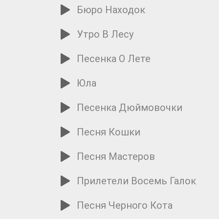
Бюро Находок
Утро В Лесу
Песенка О Лете
Юла
Песенка Дюймовочки
Песня Кошки
Песня Мастеров
Прилетели Восемь Галок
Песня Черного Кота