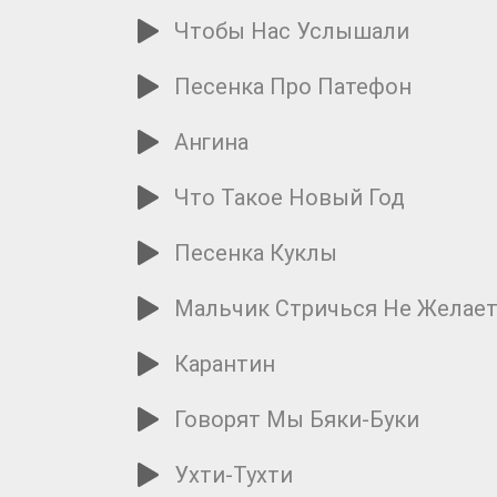
Чтобы Нас Услышали
Песенка Про Патефон
Ангина
Что Такое Новый Год
Песенка Куклы
Мальчик Стричься Не Желае
Карантин
Говорят Мы Бяки-Буки
Ухти-Тухти