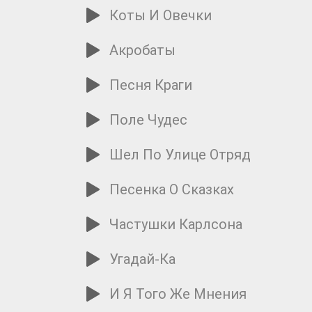
Коты И Овечки
Акробаты
Песня Краги
Поле Чудес
Шел По Улице Отряд
Песенка О Сказках
Частушки Карлсона
Угадай-Ка
И Я Того Же Мнения