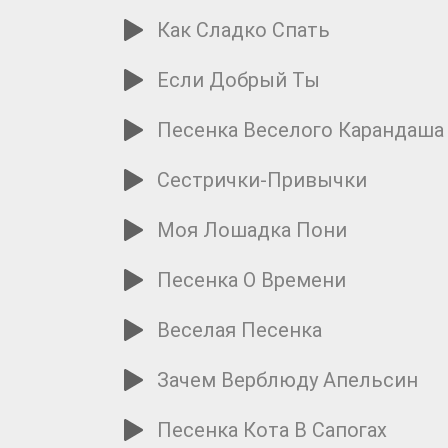
Как Сладко Спать
Если Добрый Ты
Песенка Веселого Карандаша
Сестрички-Привычки
Моя Лошадка Пони
Песенка О Времени
Веселая Песенка
Зачем Верблюду Апельсин
Песенка Кота В Сапогах