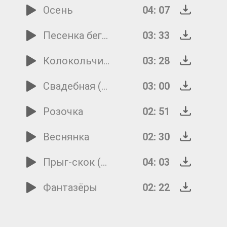
Осень
04: 07
Песенка бегемотов
03: 33
Колокольчики
03: 28
Свадебная (Шуточная)
03: 00
Розочка
02: 51
Веснянка
02: 30
Прыг-скок (Летняя песенка)
04: 03
Фантазёры
02: 22