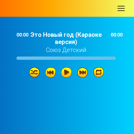
-
Это Новый год (Караоке
00:00
00:00
версия)
Союз Детский
Это Новый год (Караоке версия)
02: 51
Маленькие и большие
03: 42