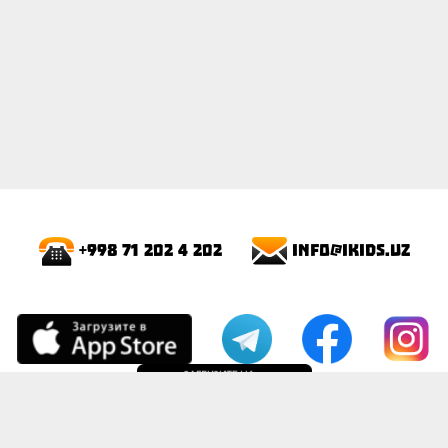
info@ikids.uz
+998 71 202 4 202