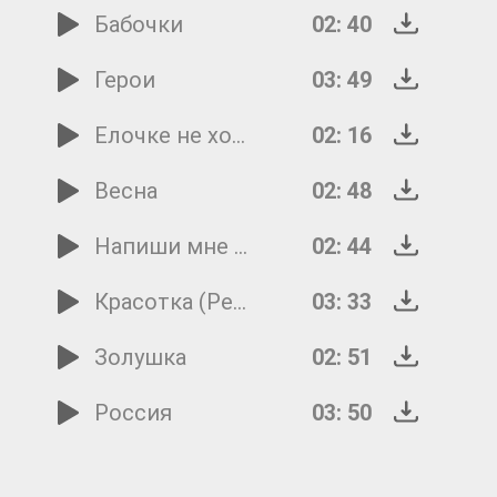
Бабочки
02: 40
Герои
03: 49
Елочке не холодно зимой
02: 16
Весна
02: 48
Напиши мне письмецо
02: 44
Красотка (Ремикс)
03: 33
Золушка
02: 51
Россия
03: 50