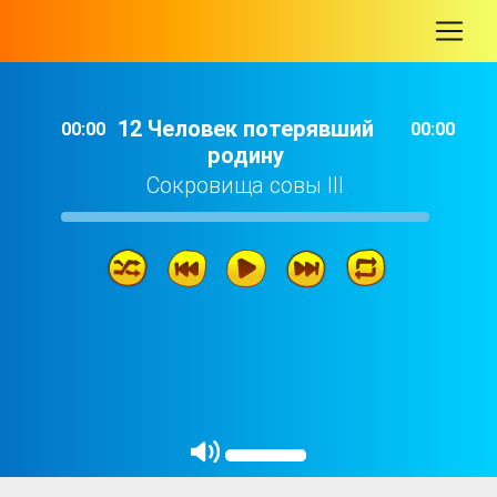
-
12 Человек потерявший
00:00
00:00
родину
Сокровища совы III
12 Человек потерявший родину
16: 39
11 Юбилейный вечер
19: 51