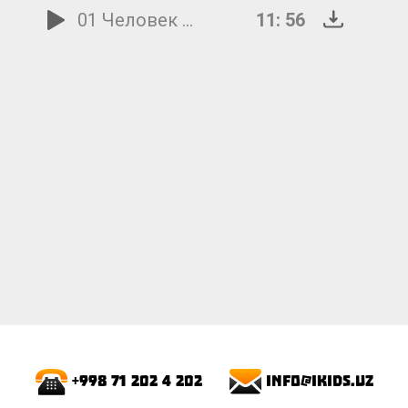
01 Человек в синей зюйдвестке
11: 56
info@ikids.uz
+998 71 202 4 202