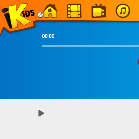
-
00:00