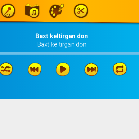
Baxt keltirgan don
Baxt keltirgan don