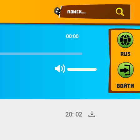
00:00
RUS
Войти
20: 02