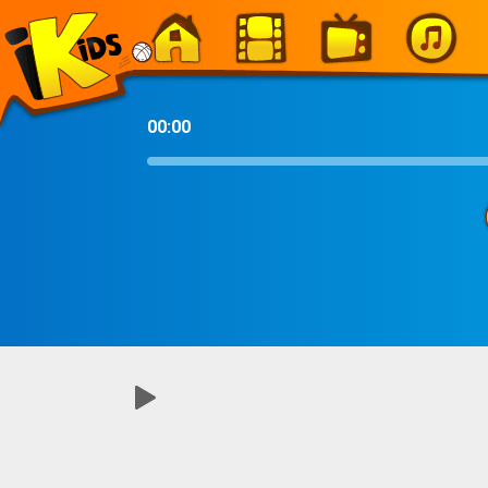
-
00:00