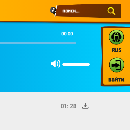
00:00
RUS
Войти
01: 28