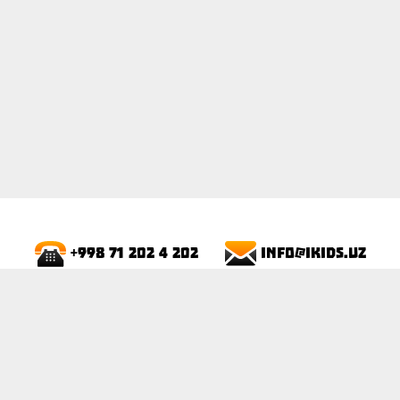
info@ikids.uz
+998 71 202 4 202