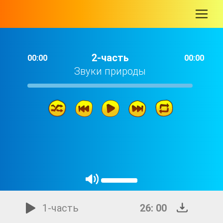
-
2-часть
00:00
00:00
Звуки природы
2-часть
26: 00
1-часть
26: 00