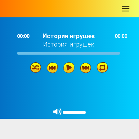
-
История игрушек
00:00
00:00
История игрушек
История игрушек
15: 47