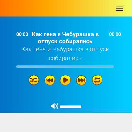
-
Как гена и Чебурашка в
00:00
00:00
отпуск собирались
Как гена и Чебурашка в отпуск
собирались
Как гена и Чебурашка в отпуск собирались
18: 41