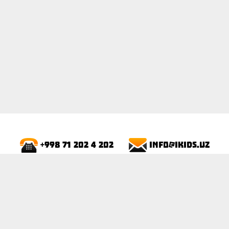
info@ikids.uz
+998 71 202 4 202