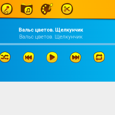
Вальс цветов. Щелкунчик
Вальс цветов. Щелкунчик