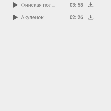
Финская полька
03: 58
Акуленок
02: 26