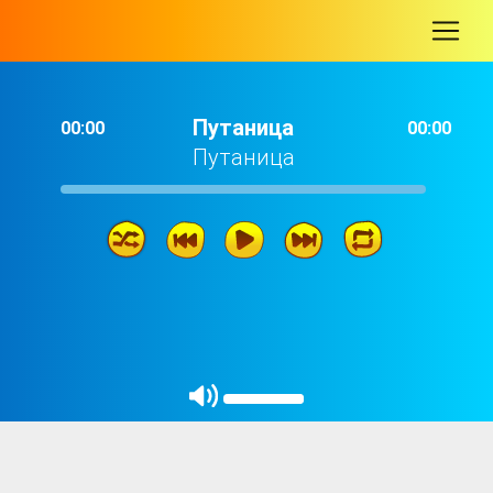
-
Путаница
00:00
00:00
Путаница
Путаница
02: 29