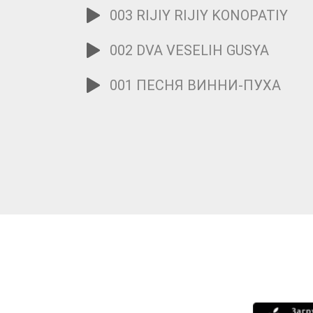
003 RIJIY RIJIY KONOPATIY
002 DVA VESELIH GUSYA
001 ПЕСНЯ ВИННИ-ПУХА