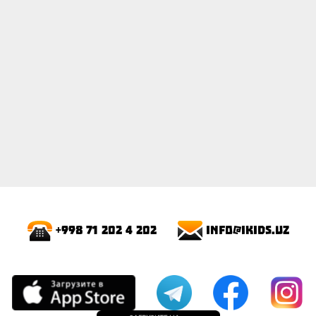
info@ikids.uz
+998 71 202 4 202