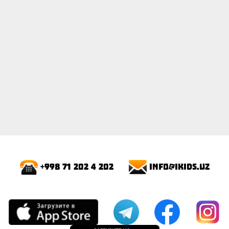
info@ikids.uz
+998 71 202 4 202