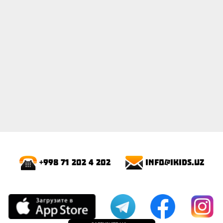
info@ikids.uz
+998 71 202 4 202