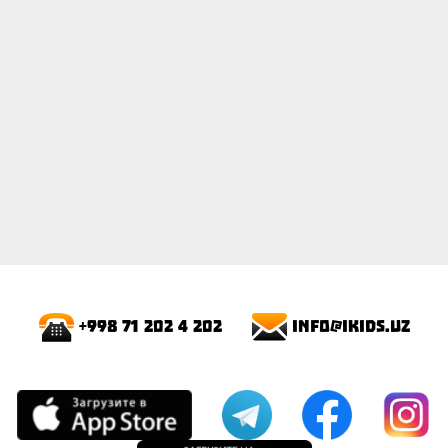
info@ikids.uz
+998 71 202 4 202