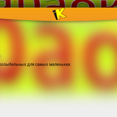
:
колыбельных для самых маленьких.