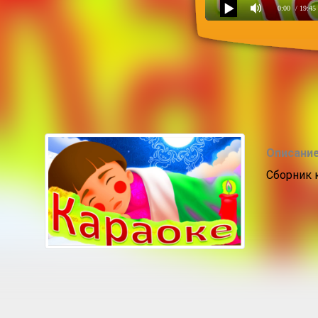
0:00
/ 19:45
Караоке. Колыбельные.
Описание
Сборник 