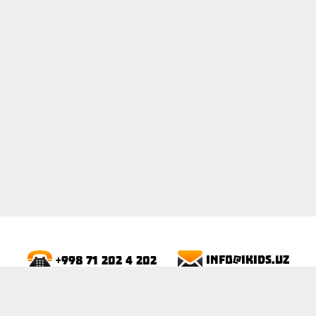
ПОКАЗАТЬ
info@ikids.uz
+998 71 202 4 202