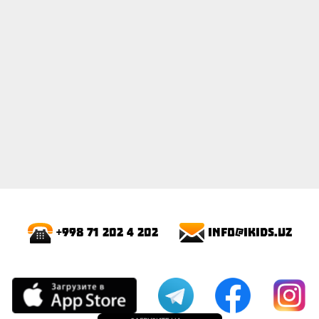
info@ikids.uz
+998 71 202 4 202