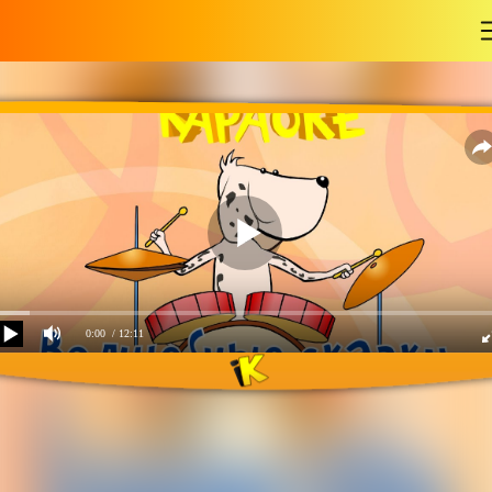
-
0:00
/ 12:11
Мы все любим сказки