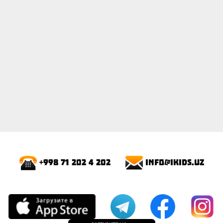
info@ikids.uz
+998 71 202 4 202